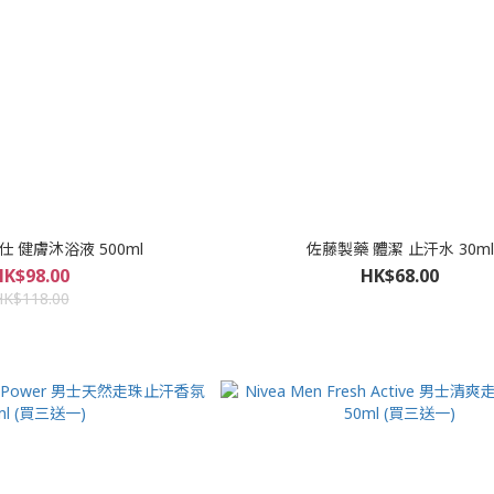
傲仕 健膚沐浴液 500ml
佐藤製藥 體潔 止汗水 30ml
HK$98.00
HK$68.00
HK$118.00