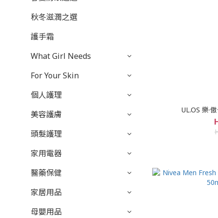
秋冬滋潤之選
護手霜
What Girl Needs
For Your Skin
個人護理
UL.OS 樂·
美容護膚
頭髮護理
家用電器
醫藥保健
家居用品
母嬰用品