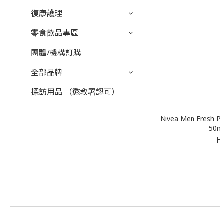
復康護理
零食飲品專區
團體/機構訂購
全部品牌
探訪用品 （懲教署認可）
Nivea Men Fre
50