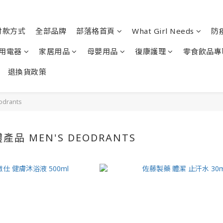
付款方式
全部品牌
部落格首頁
What Girl Needs
防
用電器
家居用品
母嬰用品
復康護理
零食飲品專
退換貨政策
drants
品 MEN'S DEODRANTS