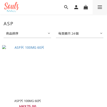
ASP
商品排序
每頁顯示 24 個
ASP片 100MG 60片
HK$75.00