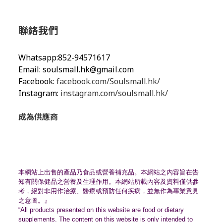
聯絡我們
Whatsapp:852-94571617
Email:
soulsmall.hk@gmail.com
Facebook:
facebook.com/Soulsmall.hk/
Instagram:
instagram.com/soulsmall.hk/
成為供應商
本網站上出售的產品乃食品或營養補充品。
本網站之內容旨在告
知有關保健品之營養及生理作用。
本網站所載內容及資料僅供參
考，絕對非用作治療、
醫療或預防任何疾病，並無作為專業意見
之意圖。』
“All products presented on this website are food or dietary
supplements. The content on this website is only intended to