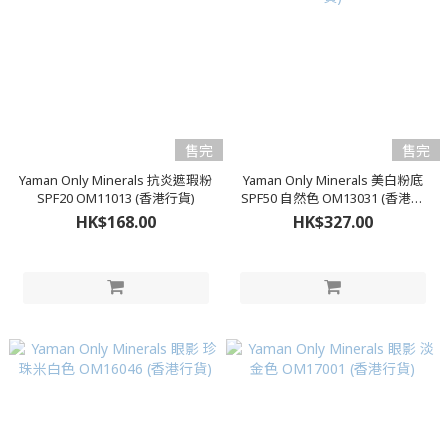
售完
售完
Yaman Only Minerals 抗炎遮瑕粉
Yaman Only Minerals 美白粉底
SPF20 OM11013 (香港行貨)
SPF50 自然色 OM13031 (香港行
貨)
HK$168.00
HK$327.00