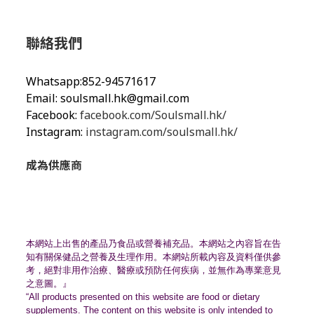
聯絡我們
Whatsapp:852-94571617
Email:
soulsmall.hk@gmail.com
Facebook:
facebook.com/Soulsmall.hk/
Instagram:
instagram.com/soulsmall.hk/
成為供應商
本網站上出售的產品乃食品或營養補充品。
本網站之內容旨在告
知有關保健品之營養及生理作用。
本網站所載內容及資料僅供參
考，絕對非用作治療、
醫療或預防任何疾病，並無作為專業意見
之意圖。』
“All products presented on this website are food or dietary
supplements. The content on this website is only intended to