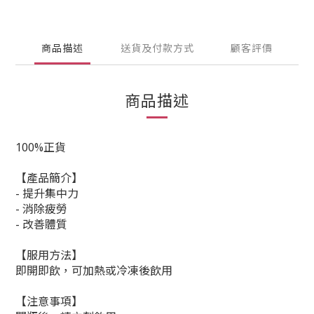
商品描述
送貨及付款方式
顧客評價
商品描述
100%正貨
【產品簡介】
- 提升集中力
- 消除疲勞
- 改善體質
【服用方法】
即開即飲，可加熱或冷凍後飲用
【注意事項】