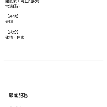
開瓶後，請立刻飲用
常溫儲存
【產地】
泰國
【成份】
雞精，色素
顧客服務