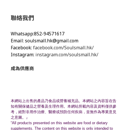
聯絡我們
Whatsapp:852-94571617
Email:
soulsmall.hk@gmail.com
Facebook:
facebook.com/Soulsmall.hk/
Instagram:
instagram.com/soulsmall.hk/
成為供應商
本網站上出售的產品乃食品或營養補充品。
本網站之內容旨在告
知有關保健品之營養及生理作用。
本網站所載內容及資料僅供參
考，絕對非用作治療、
醫療或預防任何疾病，並無作為專業意見
之意圖。』
“All products presented on this website are food or dietary
supplements. The content on this website is only intended to