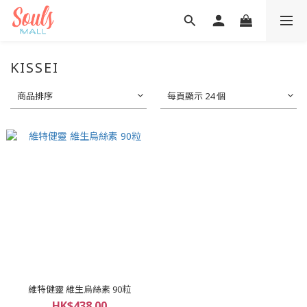
KISSEI
商品排序
每頁顯示 24 個
維特健靈 維生烏絲素 90粒
HK$438.00