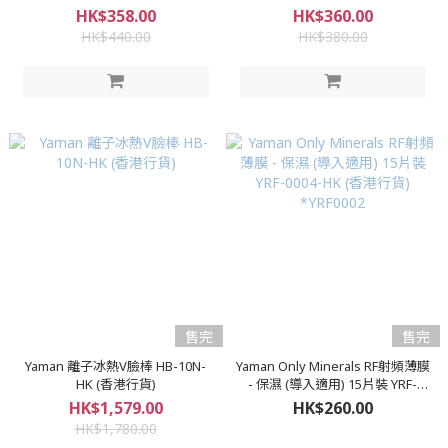
行貨)
貨)
HK$358.00
HK$360.00
HK$440.00
HK$380.00
售完
售完
Yaman 離子冰熱V臉棒 HB-10N-
Yaman Only Minerals RF射頻薄膜
HK (香港行貨)
- 保濕 (導入適用) 15片裝 YRF-
0004-HK (香港行貨) *YRF0002
HK$1,579.00
HK$260.00
HK$1,780.00