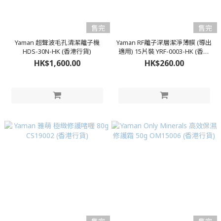
售完
售完
Yaman 超聲波毛孔清潔離子機
Yaman RF離子深層潔淨薄膜 (導出
HDS-30N-HK (香港行貨)
適用) 15片裝 YRF-0003-HK (香港
行貨) *YRF0001
HK$1,600.00
HK$260.00