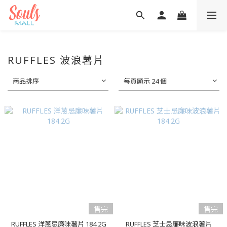
RUFFLES 波浪薯片
商品排序
每頁顯示 24 個
售完
售完
RUFFLES 洋蔥忌廉味薯片 184.2G
RUFFLES 芝士忌廉味波浪薯片