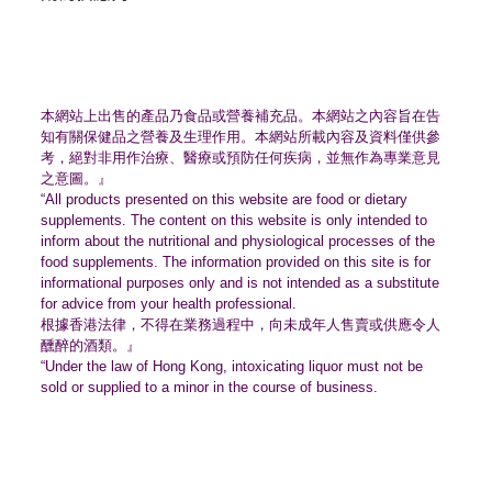
本網站上出售的產品乃食品或營養補充品。
本網站之內容旨在告
知有關保健品之營養及生理作用。
本網站所載內容及資料僅供參
考，絕對非用作治療、
醫療或預防任何疾病，並無作為專業意見
之意圖。』
“All products presented on this website are food or dietary
supplements. The content on this website is only intended to
inform about the nutritional and physiological processes of the
food supplements. The information provided on this site is for
informational purposes only and is not intended as a substitute
for advice from your health professional.
根據香港法律，不得在業務過程中，
向未成年人售賣或供應令人
醺醉的酒類。』
“Under the law of Hong Kong, intoxicating liquor must not be
sold or supplied to a minor in the course of business.