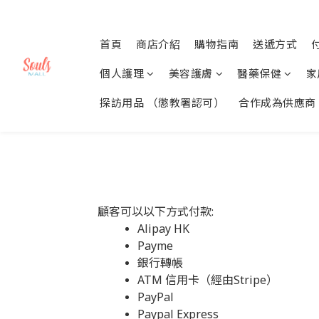
首頁
商店介紹
購物指南
送遞方式
個人護理
美容護膚
醫藥保健
家
探訪用品 （懲教署認可）
合作成為供應商
顧客可以以下方式付款:
Alipay HK
Payme
銀行轉帳
ATM 信用卡（經由Stripe）
PayPal
Paypal Express