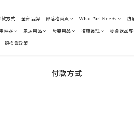
付款方式
全部品牌
部落格首頁
What Girl Needs
防
用電器
家居用品
母嬰用品
復康護理
零食飲品專
退換貨政策
付款方式