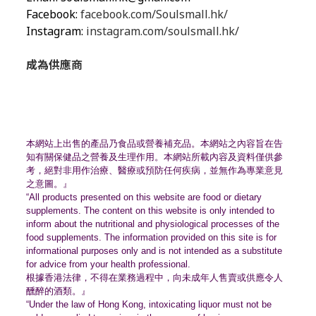
Facebook:
facebook.com/Soulsmall.hk/
Instagram:
instagram.com/soulsmall.hk/
成為供應商
本網站上出售的產品乃食品或營養補充品。
本網站之內容旨在告
知有關保健品之營養及生理作用。
本網站所載內容及資料僅供參
考，絕對非用作治療、
醫療或預防任何疾病，並無作為專業意見
之意圖。』
“All products presented on this website are food or dietary
supplements. The content on this website is only intended to
inform about the nutritional and physiological processes of the
food supplements. The information provided on this site is for
informational purposes only and is not intended as a substitute
for advice from your health professional.
根據香港法律，不得在業務過程中，
向未成年人售賣或供應令人
醺醉的酒類。』
“Under the law of Hong Kong, intoxicating liquor must not be