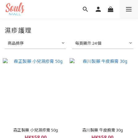
濕疹護理
商品排序
每頁顯示 24 個
森正製藥 小兒濕疹膏 50g
森川製藥 牛皮癬膏 30g
HK$58.00
HK$58.00