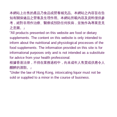
本網站上出售的產品乃食品或營養補充品。
本網站之內容旨在告
知有關保健品之營養及生理作用。
本網站所載內容及資料僅供參
考，絕對非用作治療、
醫療或預防任何疾病，並無作為專業意見
之意圖。』
“All products presented on this website are food or dietary
supplements. The content on this website is only intended to
inform about the nutritional and physiological processes of the
food supplements. The information provided on this site is for
informational purposes only and is not intended as a substitute
for advice from your health professional.
根據香港法律，不得在業務過程中，
向未成年人售賣或供應令人
醺醉的酒類。』
“Under the law of Hong Kong, intoxicating liquor must not be
sold or supplied to a minor in the course of business.