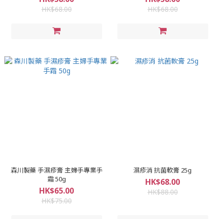
HK$68.00
HK$68.00
森川製藥 手濕疹膏 主婦手專業手
濕疹消 抗菌軟膏 25g
霜 50g
HK$68.00
HK$65.00
HK$88.00
HK$75.00