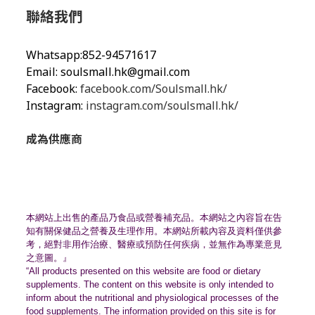
聯絡我們
Whatsapp:852-94571617
Email:
soulsmall.hk@gmail.com
Facebook:
facebook.com/Soulsmall.hk/
Instagram:
instagram.com/soulsmall.hk/
成為供應商
本網站上出售的產品乃食品或營養補充品。
本網站之內容旨在告
知有關保健品之營養及生理作用。
本網站所載內容及資料僅供參
考，絕對非用作治療、
醫療或預防任何疾病，並無作為專業意見
之意圖。』
“All products presented on this website are food or dietary
supplements. The content on this website is only intended to
inform about the nutritional and physiological processes of the
food supplements. The information provided on this site is for