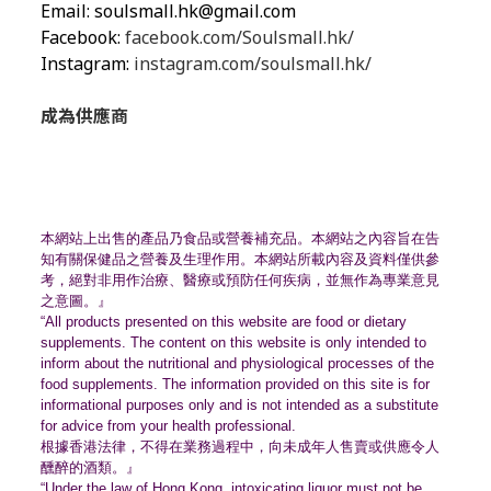
Email:
soulsmall.hk@gmail.com
Facebook:
facebook.com/Soulsmall.hk/
Instagram:
instagram.com/soulsmall.hk/
成為供應商
本網站上出售的產品乃食品或營養補充品。
本網站之內容旨在告
知有關保健品之營養及生理作用。
本網站所載內容及資料僅供參
考，絕對非用作治療、
醫療或預防任何疾病，並無作為專業意見
之意圖。』
“All products presented on this website are food or dietary
supplements. The content on this website is only intended to
inform about the nutritional and physiological processes of the
food supplements. The information provided on this site is for
informational purposes only and is not intended as a substitute
for advice from your health professional.
根據香港法律，不得在業務過程中，
向未成年人售賣或供應令人
醺醉的酒類。』
“Under the law of Hong Kong, intoxicating liquor must not be