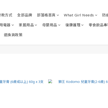
付款方式
全部品牌
部落格首頁
What Girl Needs
防
用電器
家居用品
母嬰用品
復康護理
零食飲品專
退換貨政策