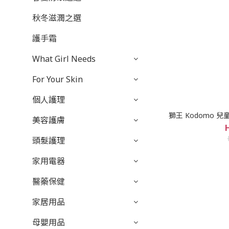
秋冬滋潤之選
護手霜
What Girl Needs
For Your Skin
個人護理
獅王 Kodomo 兒童
美容護膚
頭髮護理
家用電器
醫藥保健
家居用品
母嬰用品