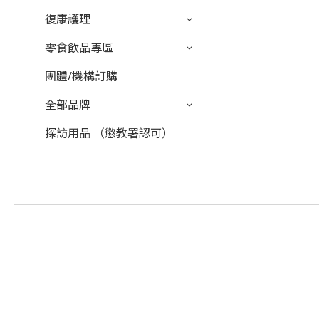
復康護理
零食飲品專區
團體/機構訂購
全部品牌
探訪用品 （懲教署認可）