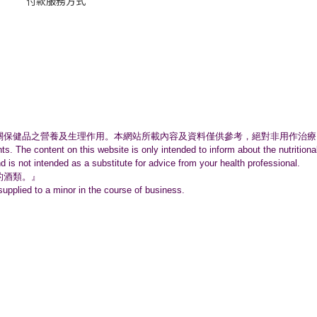
付款服務方式
關保健品之營養及生理作用。
本網站所載內容及資料僅供參考，絕對非用作治療
nts. The content on this website is only intended to inform about the nutritio
nd is not intended as a substitute for advice from your health professional.
的酒類。』
supplied to a minor in the course of business.