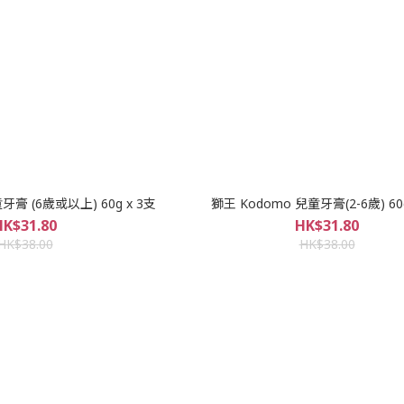
牙膏 (6歲或以上) 60g x 3支
獅王 Kodomo 兒童牙膏(2-6歲) 60g
HK$31.80
HK$31.80
HK$38.00
HK$38.00