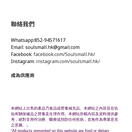
聯絡我們
Whatsapp:852-94571617
Email:
soulsmall.hk@gmail.com
Facebook:
facebook.com/Soulsmall.hk/
Instagram:
instagram.com/soulsmall.hk/
成為供應商
本網站上出售的產品乃食品或營養補充品。
本網站之內容旨在告
知有關保健品之營養及生理作用。
本網站所載內容及資料僅供參
考，絕對非用作治療、
醫療或預防任何疾病，並無作為專業意見
之意圖。』
“All products presented on this website are food or dietary