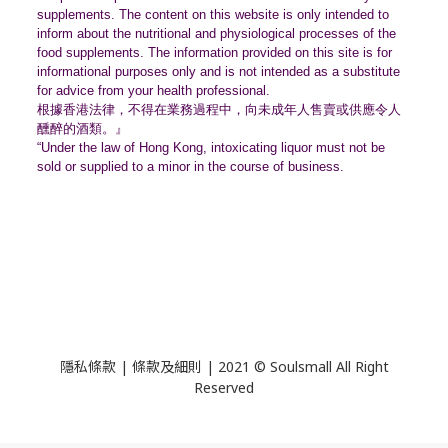
supplements. The content on this website is only intended to
inform about the nutritional and physiological processes of the
food supplements. The information provided on this site is for
informational purposes only and is not intended as a substitute
for advice from your health professional.
根據香港法律，不得在業務過程中，
向未成年人售賣或供應令人
醺醉的酒類。』
“Under the law of Hong Kong, intoxicating liquor must not be
sold or supplied to a minor in the course of business.
隱私條款 | 條款及細則 | 2021 © Soulsmall All Right
Reserved