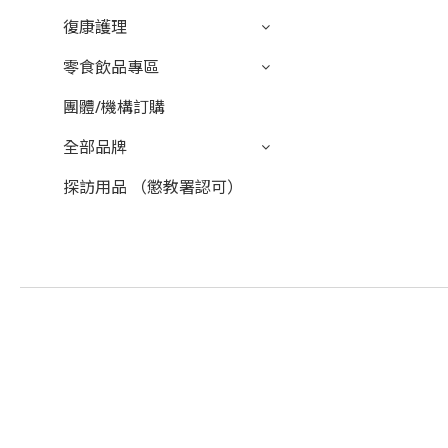
復康護理
零食飲品專區
團體/機構訂購
全部品牌
探訪用品 （懲教署認可）