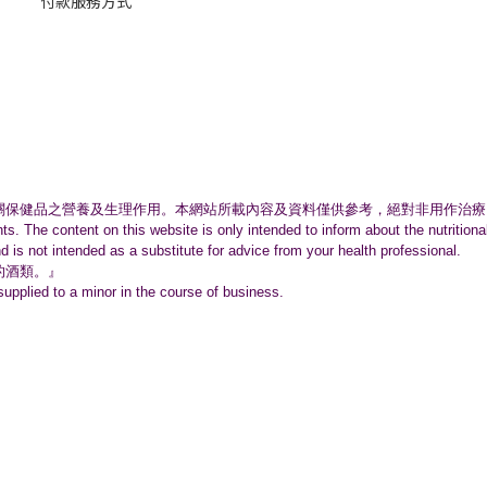
付款服務方式
關保健品之營養及生理作用。
本網站所載內容及資料僅供參考，絕對非用作治療
nts. The content on this website is only intended to inform about the nutritio
nd is not intended as a substitute for advice from your health professional.
的酒類。』
supplied to a minor in the course of business.