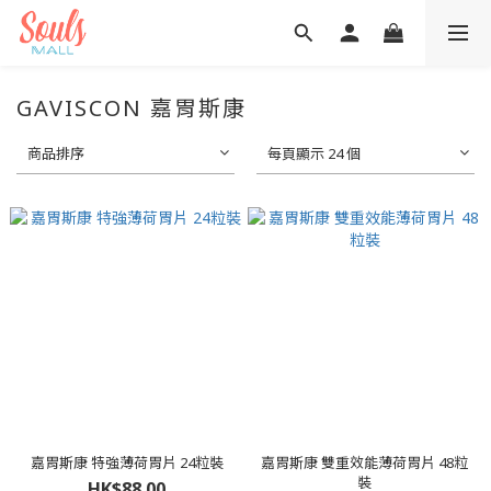
GAVISCON 嘉胃斯康
商品排序
每頁顯示 24 個
嘉胃斯康 特強薄荷胃片 24粒裝
嘉胃斯康 雙重效能薄荷胃片 48粒
裝
HK$88.00