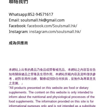
聯絡我們
Whatsapp:852-94571617
Email:
soulsmall.hk@gmail.com
Facebook:
facebook.com/Soulsmall.hk/
Instagram:
instagram.com/soulsmall.hk/
成為供應商
本網站上出售的產品乃食品或營養補充品。
本網站之內容旨在告
知有關保健品之營養及生理作用。
本網站所載內容及資料僅供參
考，絕對非用作治療、
醫療或預防任何疾病，並無作為專業意見
之意圖。』
“All products presented on this website are food or dietary
supplements. The content on this website is only intended to
inform about the nutritional and physiological processes of the
food supplements. The information provided on this site is for
informational purposes only and is not intended as a substitute