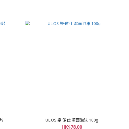
4片
UL.OS 樂·傲仕 潔面泡沬 100g
HK$78.00