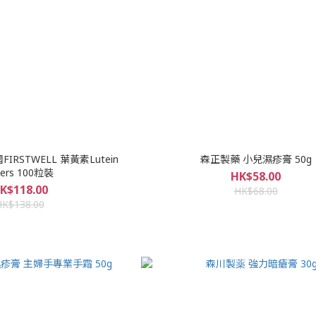
國FIRSTWELL 葉黃素Lutein
森正製藥 小兒濕疹膏 50g
ters 100粒裝
HK$58.00
K$118.00
HK$68.00
HK$138.00