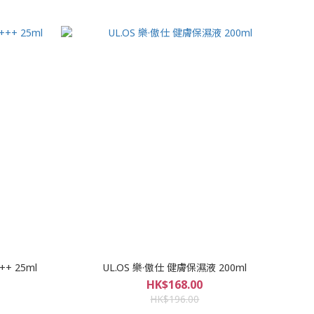
++ 25ml
UL.OS 樂·傲仕 健膚保濕液 200ml
HK$168.00
HK$196.00