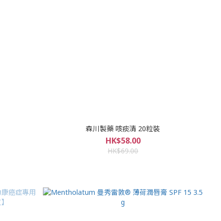
森川製藥 咳痰清 20粒裝
HK$58.00
HK$69.00