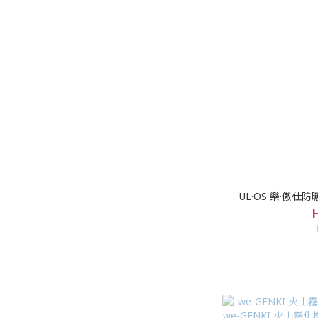
UL·OS 樂·傲仕防曬