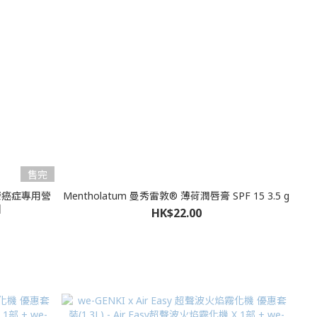
售完
 加力康癌症專用營
Mentholatum 曼秀雷敦® 薄荷潤唇膏 SPF 15 3.5 g
支】
HK$22.00