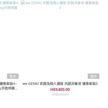
售完
售完
 優惠套裝4 -
we-GENKI 家居及個人護理 抗菌消毒液 優惠套裝3
Easy手提噴霧鎗
HK$400.00
HK$539.00