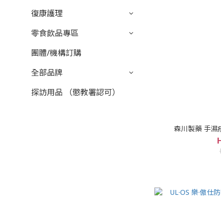
復康護理
零食飲品專區
團體/機構訂購
全部品牌
探訪用品 （懲教署認可）
森川製藥 手濕疹