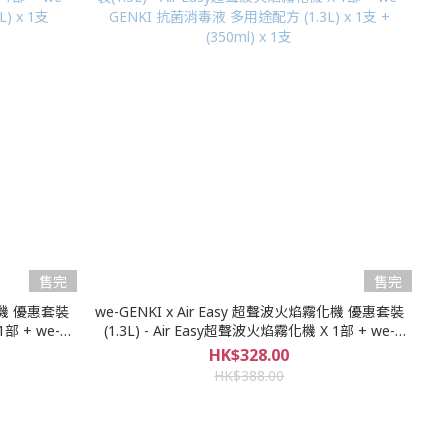
售完
售完
霧化機 優惠套裝
we-GENKI x Air Easy 超聲波火焰霧化機 優惠套裝
(1.3L) - Air Easy超聲波火焰霧化機 X 1部 + we-
) x 1支
GENKI 抗菌消毒液 多用途配方 (1.3L) x 1支 +
HK$328.00
(350ml) x 1支
HK$388.00