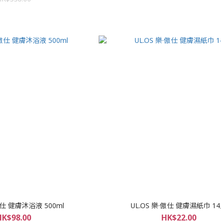
傲仕 健膚沐浴液 500ml
UL.OS 樂·傲仕 健膚濕紙巾 1
HK$98.00
HK$22.00