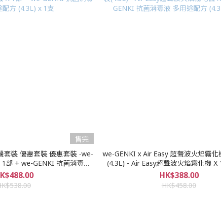
售完
化機套裝 優惠套裝 優惠套裝 -we-
we-GENKI x Air Easy 超聲波火焰
(4.3L) - Air Easy超聲波火焰霧化機 X 1部 + we-
 (4.3L) x 1支
GENKI 抗菌消毒液 多用途配方 (4.3L
K$488.00
HK$388.00
HK$538.00
HK$458.00