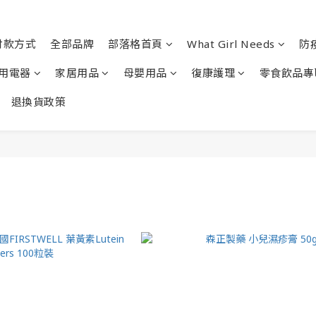
付款方式
全部品牌
部落格首頁
What Girl Needs
防
用電器
家居用品
母嬰用品
復康護理
零食飲品專
退換貨政策