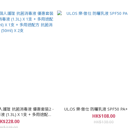
個人護理 抗菌消毒液 優惠套裝2 -
UL.OS 樂·傲仕 防曬乳液 SPF50 PA+
(1.3L) X 1支 + 多用途配方
HK$108.00
 X 1支 + 多用途配方 抗菌消毒液
K$228.00
HK$138.00
50ml) X 2支
HK$338.00