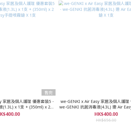
售完
 Easy 家居及個人護理 優惠套裝5 -
we-GENKI x Air Easy 家居及個人護理
.3L) x 1支 + (350ml) x 2支
we-GENKI 抗菌消毒液(4.3L) 連 Air 
Easy手提噴霧鎗 X 1支
X 1支
K$400.00
HK$400.00
HK$656.00