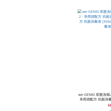
we-GENKI 家居及
多用途配方 抗菌消毒液 
抗菌消毒液 (350ml)
H
(