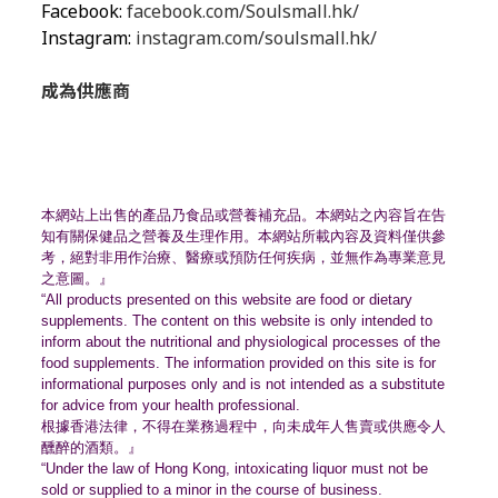
Facebook:
facebook.com/Soulsmall.hk/
Instagram:
instagram.com/soulsmall.hk/
成為供應商
本網站上出售的產品乃食品或營養補充品。
本網站之內容旨在告
知有關保健品之營養及生理作用。
本網站所載內容及資料僅供參
考，絕對非用作治療、
醫療或預防任何疾病，並無作為專業意見
之意圖。』
“All products presented on this website are food or dietary
supplements. The content on this website is only intended to
inform about the nutritional and physiological processes of the
food supplements. The information provided on this site is for
informational purposes only and is not intended as a substitute
for advice from your health professional.
根據香港法律，不得在業務過程中，
向未成年人售賣或供應令人
醺醉的酒類。』
“Under the law of Hong Kong, intoxicating liquor must not be
sold or supplied to a minor in the course of business.