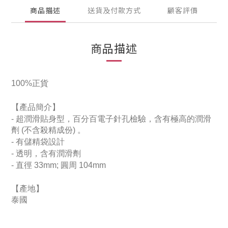
商品描述
送貨及付款方式
顧客評價
商品描述
100%正貨
【產品簡介】
-
超潤滑貼身型，百分百電子針孔檢驗，含有極高的潤滑
劑 (不含殺精成份) 。
- 有儲精袋設計
- 透明，含有潤滑劑
- 直徑 33mm; 圓周 104mm
【產地】
泰國