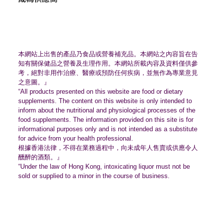
本網站上出售的產品乃食品或營養補充品。
本網站之內容旨在告
知有關保健品之營養及生理作用。
本網站所載內容及資料僅供參
考，絕對非用作治療、
醫療或預防任何疾病，並無作為專業意見
之意圖。』
“All products presented on this website are food or dietary
supplements. The content on this website is only intended to
inform about the nutritional and physiological processes of the
food supplements. The information provided on this site is for
informational purposes only and is not intended as a substitute
for advice from your health professional.
根據香港法律，不得在業務過程中，
向未成年人售賣或供應令人
醺醉的酒類。』
“Under the law of Hong Kong, intoxicating liquor must not be
sold or supplied to a minor in the course of business.