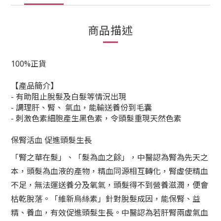
商品描述
100%正貨
【產品簡介】
- 有助阻止脫髮及白髮等情況出現
- 調理肝、腎、 氣血，能輸送養份到毛囊
- 刺激色素細胞產生黑色素，令頭髮重現天然色素
保腎活血 促進頭髮生長
「腎之華在髮」、「髮為血之餘」，中醫認為腎為先天之
本，頭髮為血液的產物，精血同源相互轉化，腎虛使精血
不足，無法運送養分及氧氣，頭髮得不到營養滋潤，便會
枯乾脫落。「維新烏絲素」針對脫髮成因，能保腎、益
精、養血，有效促進頭髮生長。中醫認為若肝腎兩虛氣血