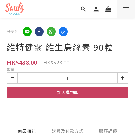
分享到
維特健靈 維生烏絲素 90粒
HK$438.00
HK$528.00
數量
加入購物車
商品描述
送貨及付款方式
顧客評價