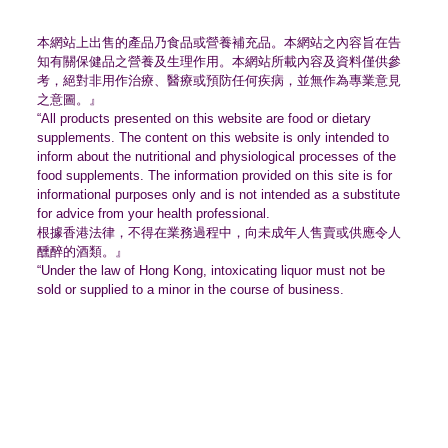
本網站上出售的產品乃食品或營養補充品。
本網站之內容旨在告
知有關保健品之營養及生理作用。
本網站所載內容及資料僅供參
考，絕對非用作治療、
醫療或預防任何疾病，並無作為專業意見
之意圖。』
“All products presented on this website are food or dietary
supplements. The content on this website is only intended to
inform about the nutritional and physiological processes of the
food supplements. The information provided on this site is for
informational purposes only and is not intended as a substitute
for advice from your health professional.
根據香港法律，不得在業務過程中，
向未成年人售賣或供應令人
醺醉的酒類。』
“Under the law of Hong Kong, intoxicating liquor must not be
sold or supplied to a minor in the course of business.