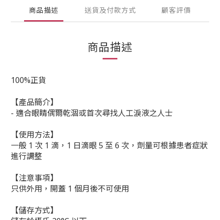
商品描述
送貨及付款方式
顧客評價
商品描述
100%正貨
【產品簡介】
- 適合眼睛偶爾乾涸或首次尋找人工淚液之人士
【使用方法】
一般 1 次 1 滴，1 日滴眼 5 至 6 次，劑量可根據患者症狀
進行調整
【注意事項】
只供外用，開蓋 1 個月後不可使用
【儲存方式】