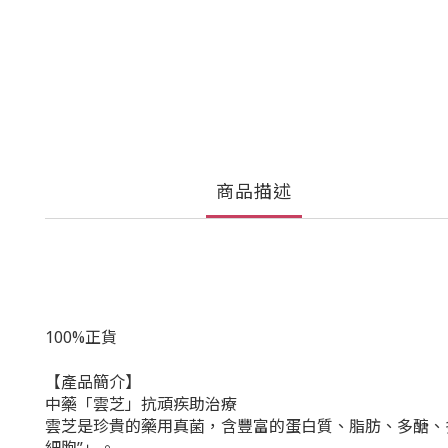
商品描述
100%正貨
【產品簡介】
中藥「雲芝」抗頑疾助治療
雲芝是珍貴的藥用真菌，含豐富的蛋白質、脂肪、多醣、