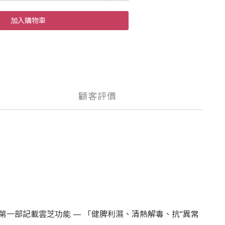
加入購物車
顧客評價
一部記載雲芝功能 — 「健脾利濕、清熱解毒、抗“異常