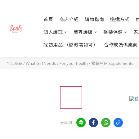
首頁
商店介紹
購物指南
送遞方式
個人護理
美容護膚
醫藥保健
家
探訪用品 （懲教署認可）
合作成為供應商
全部商品
/
What Girl Needs
/
For your health
/
營養補充 Supplements
分享到