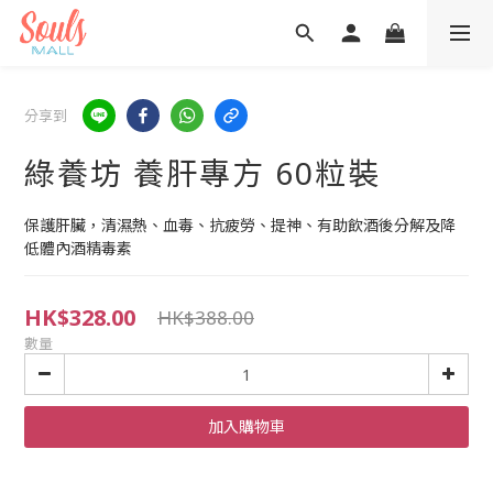
分享到
綠養坊 養肝專方 60粒裝
保護肝臟，清濕熱、血毒、抗疲勞、提神、有助飲酒後分解及降
低體內酒精毒素
HK$328.00
HK$388.00
數量
加入購物車