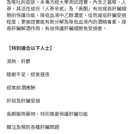
及嘔吐的症狀。本專方經大學測試證實，內含之葛根、人
蔘，其活性成份「人蔘皂甙」及「黃酮」有效提高肝臟細
胞的保護功能，降低血液中乙醇濃度，從而減低肝臟受損
程度；更被證實能有助分解及降低血液內的酒精毒素，提
高肝臟解酒作用，有效保護肝臟細胞免受損害。
【特別適合以下人士】
濕熱、肝鬱
睡眠不足，經常捱夜
經常飲酒應酬
肝弱及肝臟受損
長期服用藥物，特別需要保護肝臟功能
關注及預防各種肝臟問題