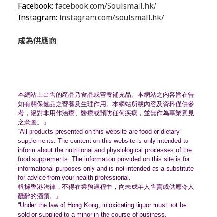
Facebook:
facebook.com/Soulsmall.hk/
Instagram:
instagram.com/soulsmall.hk/
成為供應商
本網站上出售的產品乃食品或營養補充品。
本網站之內容旨在告
知有關保健品之營養及生理作用。
本網站所載內容及資料僅供參
考，絕對非用作治療、
醫療或預防任何疾病，並無作為專業意見
之意圖。』
“All products presented on this website are food or dietary
supplements. The content on this website is only intended to
inform about the nutritional and physiological processes of the
food supplements. The information provided on this site is for
informational purposes only and is not intended as a substitute
for advice from your health professional.
根據香港法律，不得在業務過程中，
向未成年人售賣或供應令人
醺醉的酒類。』
“Under the law of Hong Kong, intoxicating liquor must not be
sold or supplied to a minor in the course of business.