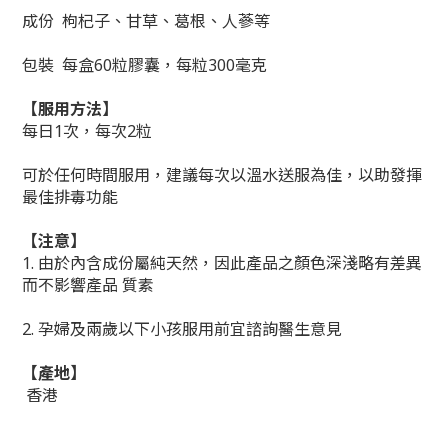
成份 枸杞子、甘草、葛根、人蔘等
包裝 每盒60粒膠囊，每粒300毫克
【服用方法】
每日1次，每次2粒
可於任何時間服用，建議每次以溫水送服為佳，以助發揮
最佳排毒功能
【注意】
1. 由於內含成份屬純天然，因此產品之顏色深淺略有差異
而不影響產品 質素
2. 孕婦及兩歲以下小孩服用前宜諮詢醫生意見
【產地】
香港