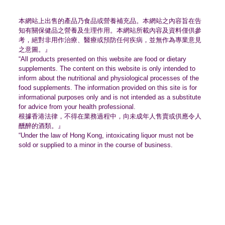
本網站上出售的產品乃食品或營養補充品。
本網站之內容旨在告
知有關保健品之營養及生理作用。
本網站所載內容及資料僅供參
考，絕對非用作治療、
醫療或預防任何疾病，並無作為專業意見
之意圖。』
“All products presented on this website are food or dietary
supplements. The content on this website is only intended to
inform about the nutritional and physiological processes of the
food supplements. The information provided on this site is for
informational purposes only and is not intended as a substitute
for advice from your health professional.
根據香港法律，不得在業務過程中，
向未成年人售賣或供應令人
醺醉的酒類。』
“Under the law of Hong Kong, intoxicating liquor must not be
sold or supplied to a minor in the course of business.