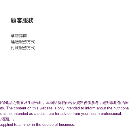
顧客服務
購物指南
運送服務方式
付款服務方式
關保健品之營養及生理作用。
本網站所載內容及資料僅供參考，絕對非用作治療
nts. The content on this website is only intended to inform about the nutritio
nd is not intended as a substitute for advice from your health professional.
的酒類。』
supplied to a minor in the course of business.