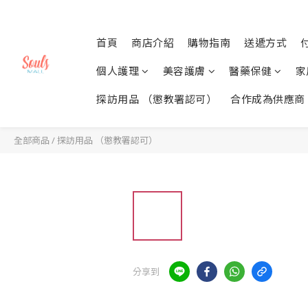
首頁
商店介紹
購物指南
送遞方式
個人護理
美容護膚
醫藥保健
家
探訪用品 （懲教署認可）
合作成為供應商
全部商品
/
探訪用品 （懲教署認可）
分享到