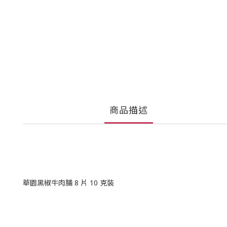
商品描述
華園黑椒牛肉脯 8 片 10 克裝