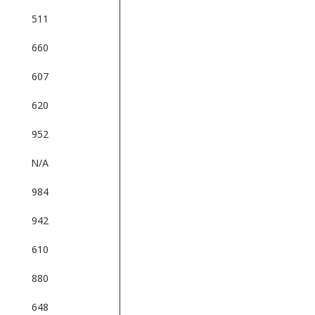
511
660
607
620
952
N/A
984
942
610
880
648