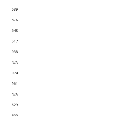
689
N/A
648
517
938
N/A
974
961
N/A
629
955