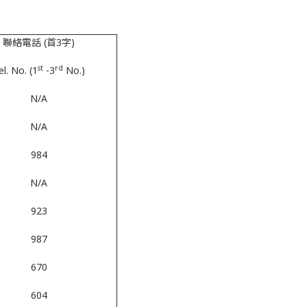
聯絡電話 (首3字)
st
rd
el. No. (1
-3
No.)
N/A
N/A
984
N/A
923
987
670
604