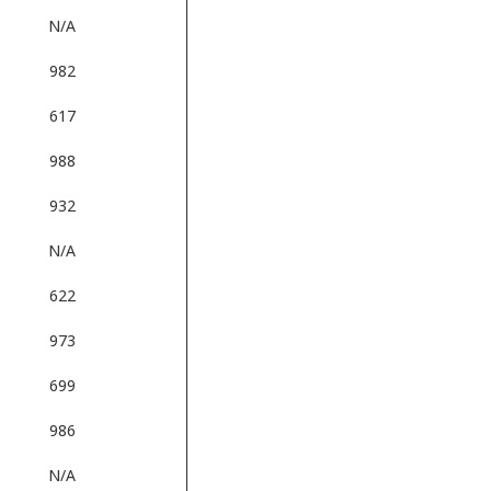
N/A
982
617
988
932
N/A
622
973
699
986
N/A