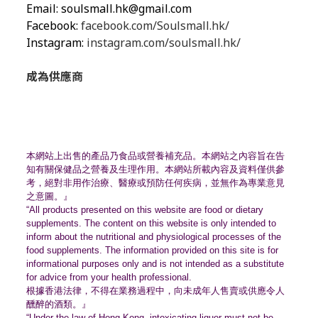
Email:
soulsmall.hk@gmail.com
Facebook:
facebook.com/Soulsmall.hk/
Instagram:
instagram.com/soulsmall.hk/
成為供應商
本網站上出售的產品乃食品或營養補充品。
本網站之內容旨在告
知有關保健品之營養及生理作用。
本網站所載內容及資料僅供參
考，絕對非用作治療、
醫療或預防任何疾病，並無作為專業意見
之意圖。』
“All products presented on this website are food or dietary
supplements. The content on this website is only intended to
inform about the nutritional and physiological processes of the
food supplements. The information provided on this site is for
informational purposes only and is not intended as a substitute
for advice from your health professional.
根據香港法律，不得在業務過程中，
向未成年人售賣或供應令人
醺醉的酒類。』
“Under the law of Hong Kong, intoxicating liquor must not be