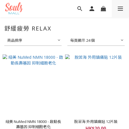
舒緩疲勞 RELAX
商品排序
每頁顯示 24 個
紐美 NuMed NMN 18000 - 啟動長
脫苦海 外用鎮痛貼 12片裝
壽基因 抑制細胞老化
HK$20.00