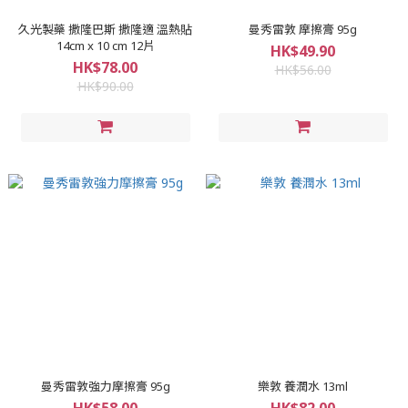
久光製藥 撒隆巴斯 撒隆適 溫熱貼
曼秀雷敦 摩擦膏 95g
14cm x 10 cm 12片
HK$49.90
HK$78.00
HK$56.00
HK$90.00
曼秀雷敦強力摩擦膏 95g
樂敦 養潤水 13ml