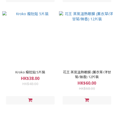
Kroko 瘦肚貼 5片裝
花王 蒸氣溫熱眼膜 (薰衣草/洋甘
菊/無香) 12片裝
HK$38.00
HK$60.00
HK$48.00
HK$68.00