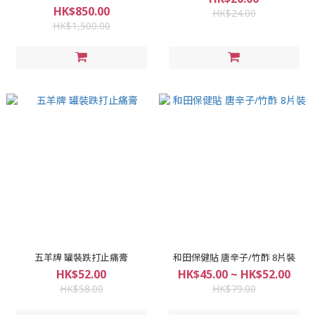
HK$850.00
HK$24.00
HK$1,500.00
五羊牌 罐裝跌打止痛膏
和田保健貼 唐辛子/竹酢 8片裝
HK$52.00
HK$45.00 ~ HK$52.00
HK$58.00
HK$79.00