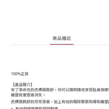
商品描述
100%正貨
【產品簡介】
有了革命性的虎標頸肩舒，你可以隨時隨地享受貼身按摩
痛楚就會逐漸消失。
虎標頸肩舒的芬芳清香，加上有效的驅除緊張和緩和痛楚
有效舒緩肩膀和頸部酸痛