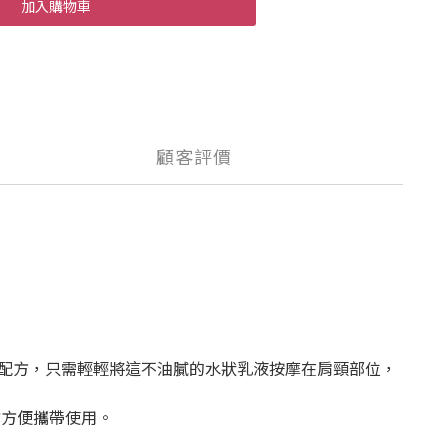
加入購物車
顧客評價
配方，只需輕輕將這不油膩的水狀乳液按摩在肩頸部位，
亦方便攜帶使用。