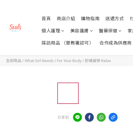
首頁
商店介紹
購物指南
送遞方式
個人護理
美容護膚
醫藥保健
家
探訪用品 （懲教署認可）
合作成為供應商
全部商品
/
What Girl Needs
/
For Your Body
/
舒緩疲勞 Relax
分享到