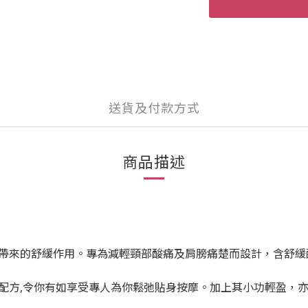
送貨及付款方式
商品描述
帶來的舒緩作用。專為減輕頸部酸痛及肩膀痛楚而設計，含舒緩
配方,令你有如享受專人為你鬆弛貼身按摩。加上其小功輕盈，