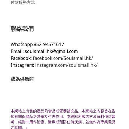
付款服務方式
聯絡我們
Whatsapp:852-94571617
Email:
soulsmall.hk@gmail.com
Facebook:
facebook.com/Soulsmall.hk/
Instagram:
instagram.com/soulsmall.hk/
成為供應商
本網站上出售的產品乃食品或營養補充品。
本網站之內容旨在告
知有關保健品之營養及生理作用。
本網站所載內容及資料僅供參
考，絕對非用作治療、
醫療或預防任何疾病，並無作為專業意見
之意圖。』