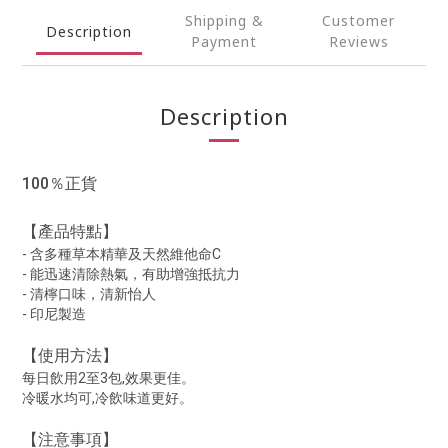
Shipping &
Customer
Description
Payment
Reviews
Description
100％正貨
【產品特點】
- 含多種草本精華及天然維他命C
- 能迅速清除熱氣，有助增強抵抗力
- 清檸口味，清新怡人
- 印尼製造
【使用方法】
每日飲用2至3包,效果更佳。
冷暖水均可,冷飲味道更好。
【注意事項】