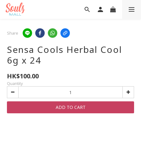
Share
Sensa Cools Herbal Cool
6g x 24
HK$100.00
Quantity
ADD TO CART