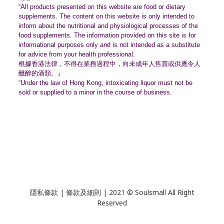
“All products presented on this website are food or dietary
supplements. The content on this website is only intended to
inform about the nutritional and physiological processes of the
food supplements. The information provided on this site is for
informational purposes only and is not intended as a substitute
for advice from your health professional.
根據香港法律，不得在業務過程中，
向未成年人售賣或供應令人
醺醉的酒類。』
“Under the law of Hong Kong, intoxicating liquor must not be
sold or supplied to a minor in the course of business.
隱私條款 | 條款及細則 | 2021 © Soulsmall All Right
Reserved