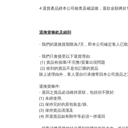
4 退貨產品經本公司檢查及確認後，退款金額將於
退換貨條款及細則
- 我們的退換貨期限為7天，即本公司確定客人已
- 我們只會接受以下退貨理由:
(1) 貨品有損壞/不完整/質量出現問題
(2) 收到的貨品不是你訂購的貨品
除上述理由外，客人需自行承擔寄回本公司貨品之
退換貨條件:
- 退回之貨品必須維持原狀，包括但不限於:
(1) 未經使用、
(2) 保持完好的原包裝盒/袋、
(3) 保持貨品清潔及
(4) 所退貨品如有附件等必須一併退回