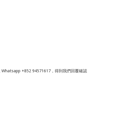
tsapp +852 94571617，得到我們回覆確認