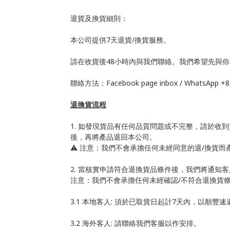
退貨及換貨細則：
本公司提供7天退貨/換貨服務。
請在收貨後48小時內與我們聯絡。我們希望先與你
聯絡方法：Facebook page inbox / WhatsApp +85
退換貨流程
1. 如發現貨品有任何品質問題或不完整，請於收到貨品48
後，再將產品退回本公司。
⚠️ 注意：我們不會承擔任何未經同意的退/換貨
2. 當核實申請符合退換貨品條件後，我們將通知
注意：我們不會承擔任何未經確認/不符合退換貨
3.1 本地客人: 須於已取貨日起計7天內，以順豐
3.2 海外客人: 請聯絡我們客服以作安排。