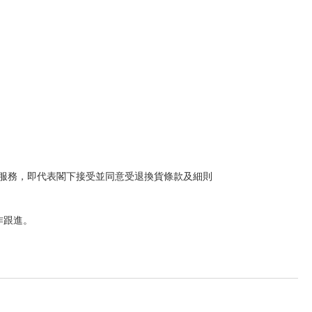
/服務，即代表閣下接受並同意受退換貨條款及細則
7 以作跟進。