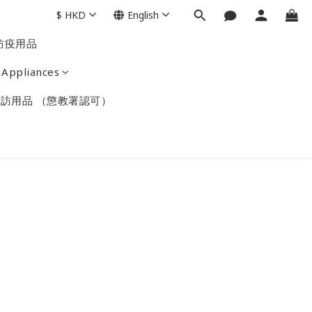
$
HKD
English
防疫用品
Appliances
訪用品 （懲教署認可）