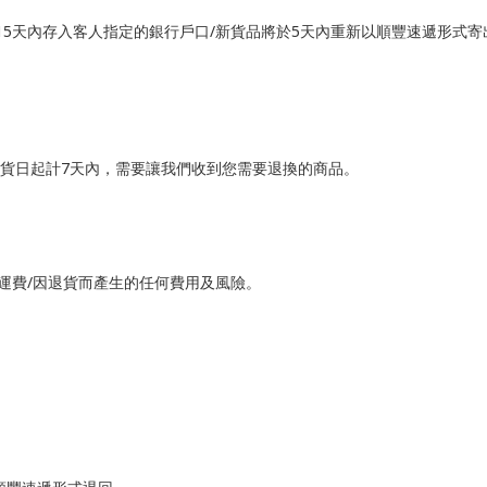
15天內存入客人指定的銀行戶口/新貨品將於5天內重新以順豐速遞形式寄
取貨日起計7天內，需要讓我們收到您需要退換的商品。
運費/因退貨而產生的任何費用及風險。