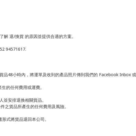
了解 退/換貨 的原因並提供合適的方案。
2 94571617.
小時內，將運單及收到的產品照片傳到我們的 Facebook Inbox 或 Wha
而產生的任何費用或運費。
客人並安排退換相關貨品。
條件之貨品所產生的任何費用及風險。
速遞形式將貨品退回本公司。