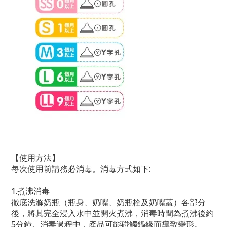
【使用方法】
每次使用前請務必消毒。消毒方式如下:
1.煮沸消毒
徹底洗滌奶瓶（瓶身、奶嘴、奶瓶栓及奶嘴蓋）各部分
後，將其完全浸入水中並開火煮沸，消毒時間為煮沸後約
5分鐘。消毒過程中，產品可能碰觸鍋緣而導致變形。