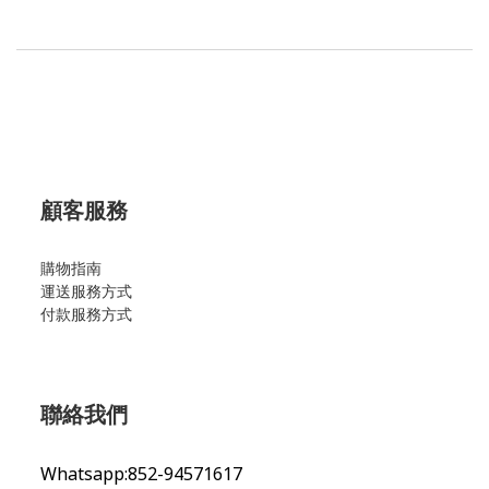
顧客服務
購物指南
運送服務方式
付款服務方式
聯絡我們
Whatsapp:852-94571617