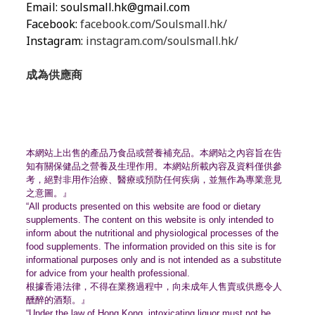
Email:
soulsmall.hk@gmail.com
Facebook:
facebook.com/Soulsmall.hk/
Instagram:
instagram.com/soulsmall.hk/
成為供應商
本網站上出售的產品乃食品或營養補充品。
本網站之內容旨在告
知有關保健品之營養及生理作用。
本網站所載內容及資料僅供參
考，絕對非用作治療、
醫療或預防任何疾病，並無作為專業意見
之意圖。』
“All products presented on this website are food or dietary
supplements. The content on this website is only intended to
inform about the nutritional and physiological processes of the
food supplements. The information provided on this site is for
informational purposes only and is not intended as a substitute
for advice from your health professional.
根據香港法律，不得在業務過程中，
向未成年人售賣或供應令人
醺醉的酒類。』
“Under the law of Hong Kong, intoxicating liquor must not be