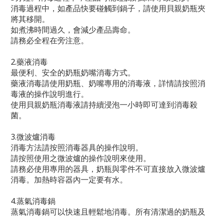
消毒過程中，如產品快要碰觸到鍋子，請使用貝親奶瓶夾
將其移開。
如煮沸時間過久，會減少產品壽命。
請務必全程在旁注意。
2.藥液消毒
最便利、安全的奶瓶奶嘴消毒方式。
藥液消毒請使用奶瓶、奶嘴專用的消毒液，詳情請按照消
毒液的操作說明進行。
使用貝親奶瓶消毒液請持續浸泡一小時即可達到消毒殺
菌。
3.微波爐消毒
消毒方法請按照消毒器具的操作說明。
請按照使用之微波爐的操作說明來使用。
請務必使用專用的器具，奶瓶與零件不可直接放入微波爐
消毒。加熱時容器內一定要有水。
4.蒸氣消毒鍋
蒸氣消毒鍋可以快速且輕鬆地消毒。所有清潔過的奶瓶及