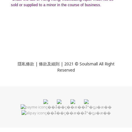
sold or supplied to a minor in the course of business.
隱私條款 | 條款及細則 | 2021 © Soulsmall All Right
Reserved