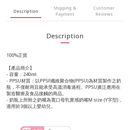
Shipping &
Customer
Description
Payment
Reviews
Description
100%正貨
【產品簡介】
- 容量：240ml
-
PPSU材質：以PPSF纖維聚合物(PPSU)為材質製作之奶
瓶，不僅耐用且能承受高溫消毒過程。PPSU廣泛應用在
製造醫療及食品接觸的商品。
- 奶瓶上所附之奶嘴為寬口母乳實感奶嘴M size (Y字型)，
適用於3個以上嬰幼兒。