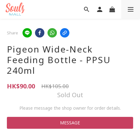
Share
Pigeon Wide-Neck
Feeding Bottle - PPSU
240ml
HK$90.00
HK$105.00
Sold Out
Please message the shop owner for order details.
MESSAGE