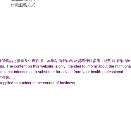
付款服務方式
關保健品之營養及生理作用。
本網站所載內容及資料僅供參考，絕對非用作治療
nts. The content on this website is only intended to inform about the nutritio
nd is not intended as a substitute for advice from your health professional.
的酒類。』
supplied to a minor in the course of business.