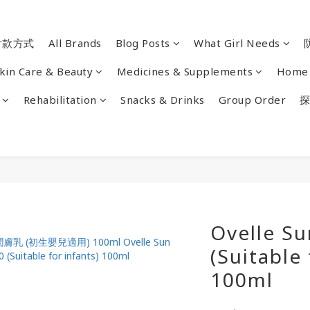
付款方式
All Brands
Blog Posts
What Girl Needs
kin Care & Beauty
Medicines & Supplements
Home 
Rehabilitation
Snacks & Drinks
Group Order
探
Ovelle S
(Suitable 
100ml