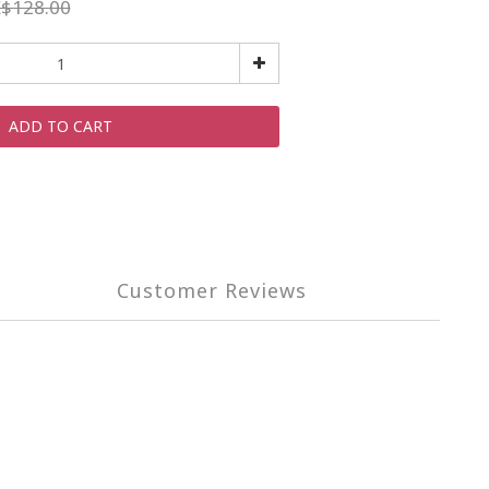
$128.00
ADD TO CART
Customer Reviews