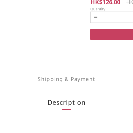
HK$126.00
HK
Quantity
Shipping & Payment
Description