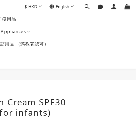
$
HKD
English
防疫用品
Appliances
訪用品 （懲教署認可）
un Cream SPF30
for infants)