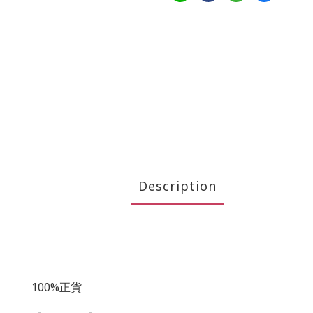
Description
100%正貨