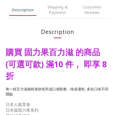
Shipping &
Customer
Description
Payment
Reviews
Description
購買 固力果百力滋
的商品
(可選可款)
滿10 件
，
即享
8
折
每一枝百力滋都經過烘焙而成口感鬆脆，味道濃郁, 多款口味不同
體驗
日本人氣零食
日本版固力果系列