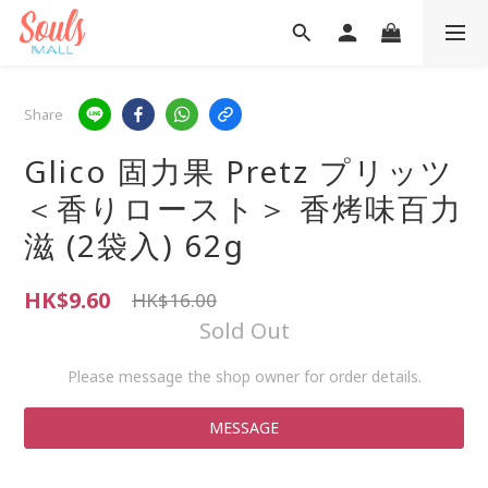
Share
Glico 固力果 Pretz プリッツ
＜香りロースト＞ 香烤味百力
滋 (2袋入) 62g
HK$9.60
HK$16.00
Sold Out
Please message the shop owner for order details.
MESSAGE