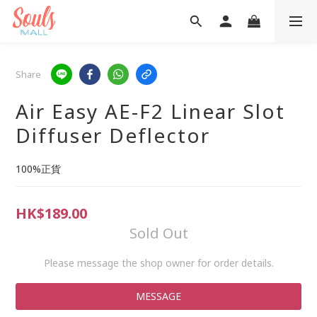
Share
Air Easy AE-F2 Linear Slot
Diffuser Deflector
100%正貨
HK$189.00
Sold Out
Please message the shop owner for order details.
MESSAGE