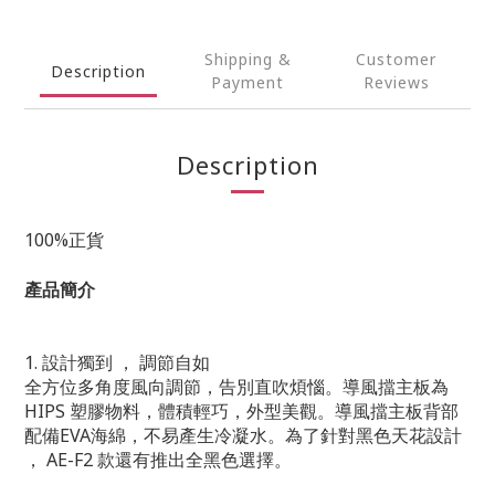
Shipping &
Customer
Description
Payment
Reviews
Description
100%正貨
產品簡介
1. 設計獨到 ， 調節自如
全方位多角度風向調節，告別直吹煩惱。導風擋主板為
HIPS 塑膠物料，體積輕巧，外型美觀。導風擋主板背部
配備EVA海綿，不易產生冷凝水。為了針對黑色天花設計
， AE-F2 款還有推出全黑色選擇。