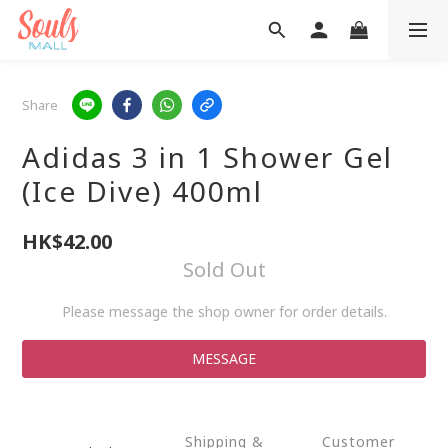
Share
Adidas 3 in 1 Shower Gel
(Ice Dive) 400ml
HK$42.00
Sold Out
Please message the shop owner for order details.
MESSAGE
Shipping &
Customer