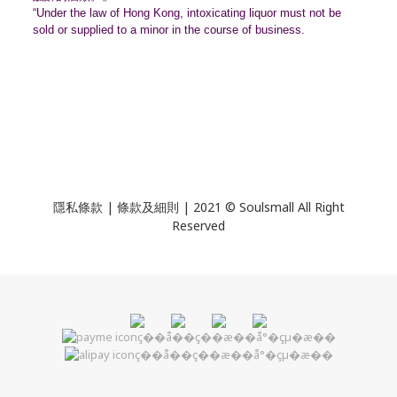
“Under the law of Hong Kong, intoxicating liquor must not be
sold or supplied to a minor in the course of business.
隱私條款 | 條款及細則 | 2021 © Soulsmall All Right
Reserved