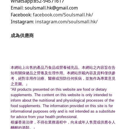
Whatsapp:852-94571617
Email:
soulsmall.hk@gmail.com
Facebook:
facebook.com/Soulsmall.hk/
Instagram:
instagram.com/soulsmall.hk/
成為供應商
本網站上出售的產品乃食品或營養補充品。
本網站之內容旨在告
知有關保健品之營養及生理作用。
本網站所載內容及資料僅供參
考，絕對非用作治療、
醫療或預防任何疾病，並無作為專業意見
之意圖。』
“All products presented on this website are food or dietary
supplements. The content on this website is only intended to
inform about the nutritional and physiological processes of the
food supplements. The information provided on this site is for
informational purposes only and is not intended as a substitute
for advice from your health professional.
根據香港法律，不得在業務過程中，
向未成年人售賣或供應令人
醺醉的酒類。』