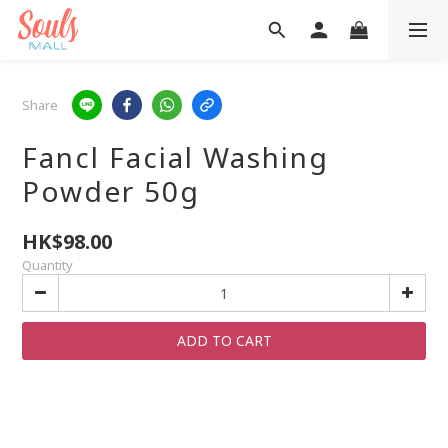
Share
Fancl Facial Washing
Powder 50g
HK$98.00
Quantity
ADD TO CART