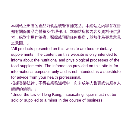
本網站上出售的產品乃食品或營養補充品。
本網站之內容旨在告
知有關保健品之營養及生理作用。
本網站所載內容及資料僅供參
考，絕對非用作治療、
醫療或預防任何疾病，並無作為專業意見
之意圖。』
“All products presented on this website are food or dietary
supplements. The content on this website is only intended to
inform about the nutritional and physiological processes of the
food supplements. The information provided on this site is for
informational purposes only and is not intended as a substitute
for advice from your health professional.
根據香港法律，不得在業務過程中，
向未成年人售賣或供應令人
醺醉的酒類。』
“Under the law of Hong Kong, intoxicating liquor must not be
sold or supplied to a minor in the course of business.