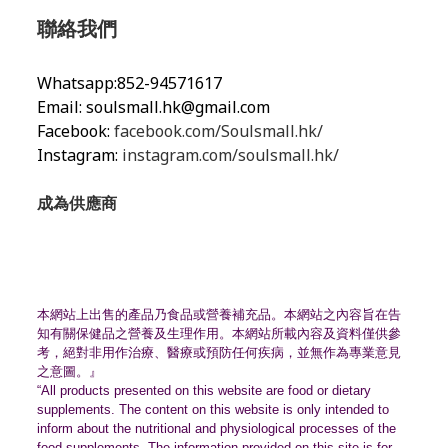
聯絡我們
Whatsapp:852-94571617
Email:
soulsmall.hk@gmail.com
Facebook:
facebook.com/Soulsmall.hk/
Instagram:
instagram.com/soulsmall.hk/
成為供應商
本網站上出售的產品乃食品或營養補充品。
本網站之內容旨在告
知有關保健品之營養及生理作用。
本網站所載內容及資料僅供參
考，絕對非用作治療、
醫療或預防任何疾病，並無作為專業意見
之意圖。』
“All products presented on this website are food or dietary
supplements. The content on this website is only intended to
inform about the nutritional and physiological processes of the
food supplements. The information provided on this site is for