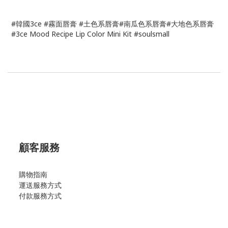
#韓國3ce #霧面唇膏 #土色系唇膏#南瓜色系唇膏#大地色系唇膏
#3ce Mood Recipe Lip Color Mini Kit #soulsmall
顧客服務
購物指南
運送服務方式
付款服務方式