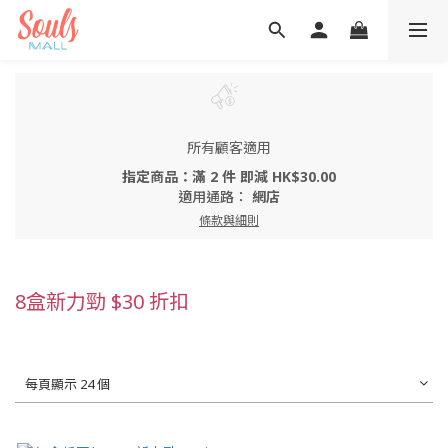
所有顧客適用
指定商品：滿 2 件 即減 HK$30.00
適用通路：
網店
條款與細則
8盒新力勁 $30 折扣
每頁顯示 24 個