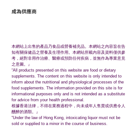
成為供應商
本網站上出售的產品乃食品或營養補充品。
本網站之內容旨在告
知有關保健品之營養及生理作用。
本網站所載內容及資料僅供參
考，絕對非用作治療、
醫療或預防任何疾病，並無作為專業意見
之意圖。』
“All products presented on this website are food or dietary
supplements. The content on this website is only intended to
inform about the nutritional and physiological processes of the
food supplements. The information provided on this site is for
informational purposes only and is not intended as a substitute
for advice from your health professional.
根據香港法律，不得在業務過程中，
向未成年人售賣或供應令人
醺醉的酒類。』
“Under the law of Hong Kong, intoxicating liquor must not be
sold or supplied to a minor in the course of business.