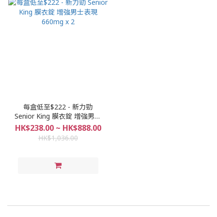
每盒低至$222 - 新力勁
Senior King 膜衣錠 增強男士
表現 660mg x 2
HK$238.00 ~ HK$888.00
HK$1,036.00