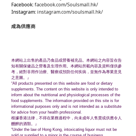
Facebook:
facebook.com/Soulsmall.hk/
Instagram:
instagram.com/soulsmall.hk/
成為供應商
本網站上出售的產品乃食品或營養補充品。
本網站之內容旨在告
知有關保健品之營養及生理作用。
本網站所載內容及資料僅供參
考，絕對非用作治療、
醫療或預防任何疾病，並無作為專業意見
之意圖。』
“All products presented on this website are food or dietary
supplements. The content on this website is only intended to
inform about the nutritional and physiological processes of the
food supplements. The information provided on this site is for
informational purposes only and is not intended as a substitute
for advice from your health professional.
根據香港法律，不得在業務過程中，
向未成年人售賣或供應令人
醺醉的酒類。』
“Under the law of Hong Kong, intoxicating liquor must not be
sold or supplied to a minor in the course of business.