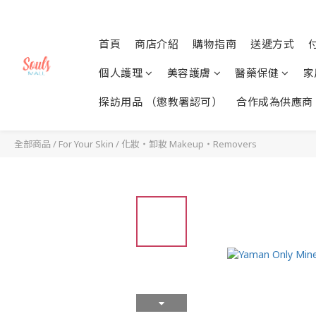
首頁
商店介紹
購物指南
送遞方式
個人護理
美容護膚
醫藥保健
家
探訪用品 （懲教署認可）
合作成為供應商
全部商品
/
For Your Skin
/
化妝・卸妝 Makeup・Removers