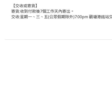
【交收或寄貨】
寄貨:收到付款後7個工作天內寄出。
交收:星期一、三、五(公眾假期除外)7:00pm 觀塘港鐡