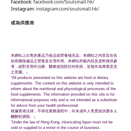
Facebook:
facebook.com/Soulsmall.hk/
Instagram:
instagram.com/soulsmall.hk/
成為供應商
本網站上出售的產品乃食品或營養補充品。
本網站之內容旨在告
知有關保健品之營養及生理作用。
本網站所載內容及資料僅供參
考，絕對非用作治療、
醫療或預防任何疾病，並無作為專業意見
之意圖。』
“All products presented on this website are food or dietary
supplements. The content on this website is only intended to
inform about the nutritional and physiological processes of the
food supplements. The information provided on this site is for
informational purposes only and is not intended as a substitute
for advice from your health professional.
根據香港法律，不得在業務過程中，
向未成年人售賣或供應令人
醺醉的酒類。』
“Under the law of Hong Kong, intoxicating liquor must not be
sold or supplied to a minor in the course of business.