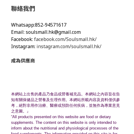
聯絡我們
Whatsapp:852-94571617
Email:
soulsmall.hk@gmail.com
Facebook:
facebook.com/Soulsmall.hk/
Instagram:
instagram.com/soulsmall.hk/
成為供應商
本網站上出售的產品乃食品或營養補充品。
本網站之內容旨在告
知有關保健品之營養及生理作用。
本網站所載內容及資料僅供參
考，絕對非用作治療、
醫療或預防任何疾病，並無作為專業意見
之意圖。』
“All products presented on this website are food or dietary
supplements. The content on this website is only intended to
inform about the nutritional and physiological processes of the
food supplements. The information provided on this site is for