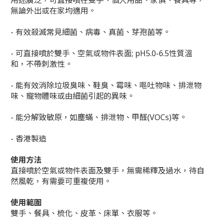
用途廣泛，可直接噴在雙手、個人用品、家俱、餐具等，
無論外出或在家均適用。
- 有效殺滅常見細菌、病毒、真菌、芽孢菌等。
- 可直接噴於雙手、空氣或物件表面; pH5.0-6.5性質溫
和，不帶刺激性。
- 能有效消除垃圾臭味、鞋臭、霉味、嘔吐物味、排泄物
味、寵物體味或由細菌引起的異味。
- 能分解致敏原，如塵蟎、排泄物、甲醛(VOCs)等。
-
香港製造
使用方法
直接噴於空氣或物件表面及雙手，無需稀釋及過水，待自
然風乾，有需要可重複使用。
使用範圍
雙手、餐具、梳化、皮革、床單、衣服等。