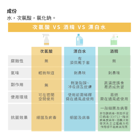
成份
水，次氯酸，氯化鈉。