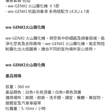
優惠套裝 包括:
- we-GENKI 火山霧化機 X 1部
- we-GENKI 抗菌消毒液 多用途配方 (4.3L) x 1支
we-GENKI火山霧化機
we-GENKI 火山霧化機，將空氣中的細菌及病毒殺滅，能
淨化空氣及去除異味。we-GENKI 火山霧化機，能定時控
制霧化出火焰圖案，適合不同的室內場所安心使用。
we-GENKI
火山霧化機
產品規格
容量：360 ml
產品顏色：白色+灰色頂蓋 / 白色+黑色頂蓋
適用場所：房間、廚房、洗手間、課室、餐廳、美容院、
遊戲室及汽車車箱等
吐霧量：5-10ml / 小時