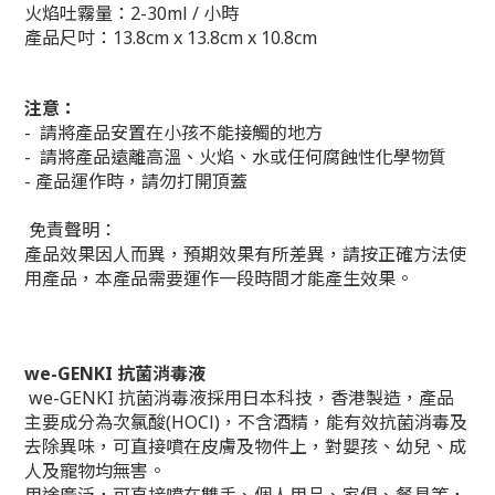
火焰吐霧量：2-30ml / 小時
產品尺吋：13.8cm x 13.8cm x 10.8cm
注意：
- 請將產品安置在小孩不能接觸的地方
- 請將產品遠離高溫、火焰、水或任何腐蝕性化學物質
- 產品運作時，請勿打開頂蓋
免責聲明：
產品效果因人而異，預期效果有所差異，請按正確方法使
用產品，本產品需要運作一段時間才能產生效果。
we-GENKI 抗菌消毒液
we-GENKI 抗菌消毒液採用日本科技，香港製造，產品
主要成分為次氯酸(HOCl)，不含酒精，能有效抗菌消毒及
去除異味，可直接噴在皮膚及物件上，對嬰孩、幼兒、成
人及寵物均無害。