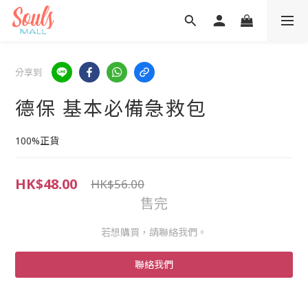
分享到
德保 基本必備急救包
100%正貨
HK$48.00
HK$56.00
售完
若想購買，請聯絡我們。
聯絡我們