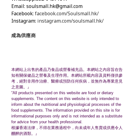
Email:
soulsmall.hk@gmail.com
Facebook:
facebook.com/Soulsmall.hk/
Instagram:
instagram.com/soulsmall.hk/
成為供應商
本網站上出售的產品乃食品或營養補充品。
本網站之內容旨在告
知有關保健品之營養及生理作用。
本網站所載內容及資料僅供參
考，絕對非用作治療、
醫療或預防任何疾病，並無作為專業意見
之意圖。』
“All products presented on this website are food or dietary
supplements. The content on this website is only intended to
inform about the nutritional and physiological processes of the
food supplements. The information provided on this site is for
informational purposes only and is not intended as a substitute
for advice from your health professional.
根據香港法律，不得在業務過程中，
向未成年人售賣或供應令人
醺醉的酒類。』