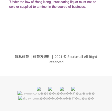
“Under the law of Hong Kong, intoxicating liquor must not be
sold or supplied to a minor in the course of business.
隱私條款 | 條款及細則 | 2021 © Soulsmall All Right
Reserved