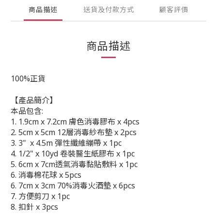
商品描述
送貨及付款方式
顧客評價
商品描述
100%正貨
【產品簡介】
本品包含:
1. 1.9cm x 7.2cm 膚色消毒膠布 x 4pcs
2. 5cm x 5cm 12層消毒紗布墊 x 2pcs
3. 3" x 4.5m 彈性纖維繃帶 x 1pc
4. 1/2" x 10yd 卷裝醫生紙膠布 x 1pc
5. 6cm x 7cm透氣消毒黏貼敷料 x 1pc
6. 消毒棉花球 x 5pcs
6. 7cm x 3cm 70%消毒火酒墊 x 6pcs
7. 方便剪刀 x 1pc
8. 扣針 x 3pcs