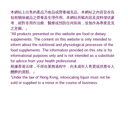
本網站上出售的產品乃食品或營養補充品。
本網站之內容旨在告
知有關保健品之營養及生理作用。
本網站所載內容及資料僅供參
考，絕對非用作治療、
醫療或預防任何疾病，並無作為專業意見
之意圖。』
“All products presented on this website are food or dietary
supplements. The content on this website is only intended to
inform about the nutritional and physiological processes of the
food supplements. The information provided on this site is for
informational purposes only and is not intended as a substitute
for advice from your health professional.
根據香港法律，不得在業務過程中，
向未成年人售賣或供應令人
醺醉的酒類。』
“Under the law of Hong Kong, intoxicating liquor must not be
sold or supplied to a minor in the course of business.