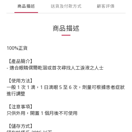
商品描述
送貨及付款方式
顧客評價
商品描述
100%正貨
【產品簡介】
- 適合眼睛偶爾乾涸或首次尋找人工淚液之人士
【使用方法】
一般 1 次 1 滴，1 日滴眼 5 至 6 次，劑量可根據患者症狀
進行調整
【注意事項】
只供外用，開蓋 1 個月後不可使用
【儲存方式】