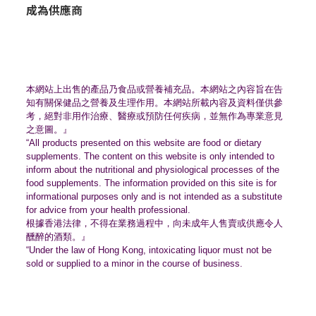
成為供應商
本網站上出售的產品乃食品或營養補充品。
本網站之內容旨在告
知有關保健品之營養及生理作用。
本網站所載內容及資料僅供參
考，絕對非用作治療、
醫療或預防任何疾病，並無作為專業意見
之意圖。』
“All products presented on this website are food or dietary
supplements. The content on this website is only intended to
inform about the nutritional and physiological processes of the
food supplements. The information provided on this site is for
informational purposes only and is not intended as a substitute
for advice from your health professional.
根據香港法律，不得在業務過程中，
向未成年人售賣或供應令人
醺醉的酒類。』
“Under the law of Hong Kong, intoxicating liquor must not be
sold or supplied to a minor in the course of business.