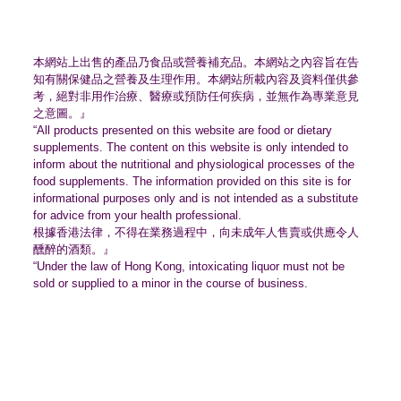
本網站上出售的產品乃食品或營養補充品。
本網站之內容旨在告
知有關保健品之營養及生理作用。
本網站所載內容及資料僅供參
考，絕對非用作治療、
醫療或預防任何疾病，並無作為專業意見
之意圖。』
“All products presented on this website are food or dietary
supplements. The content on this website is only intended to
inform about the nutritional and physiological processes of the
food supplements. The information provided on this site is for
informational purposes only and is not intended as a substitute
for advice from your health professional.
根據香港法律，不得在業務過程中，
向未成年人售賣或供應令人
醺醉的酒類。』
“Under the law of Hong Kong, intoxicating liquor must not be
sold or supplied to a minor in the course of business.