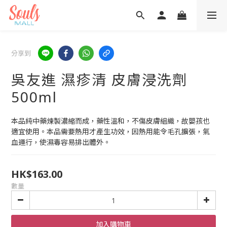
分享到
吳友進 濕疹清 皮膚浸洗劑
500ml
本品純中藥煉製濃縮而成，藥性溫和，不傷皮膚組織，故嬰孩也
適宜使用。本品需要熱用才產生功效，因熱用能令毛孔擴張，氣
血運行，使濕毒容易排出體外。
HK$163.00
數量
加入購物車