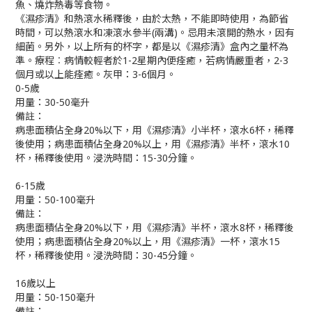
魚、燒炸熱毒等食物。
《濕疹清》和熱滾水稀釋後，由於太熱，不能即時使用，為節省
時間，可以熱滾水和凍滾水參半(兩溝)。忌用未滾開的熱水，因有
細菌。另外，以上所有的杯字，都是以《濕疹清》盒內之量杯為
準。療程︰病情較輕者於1-2星期內便痊癒，若病情嚴重者，2-3
個月或以上能痊癒。灰甲：3-6個月。
​0-5歲
用量：30-50毫升
備註：
病患面積佔全身20%以下，用《濕疹清》小半杯，滾水6杯，稀釋
後使用；病患面積佔全身20%以上，用《濕疹清》半杯，滾水10
杯，稀釋後使用。浸洗時間：15-30分鐘。
6-15歲
用量：50-100毫升
備註：
病患面積佔全身20%以下，用《濕疹清》半杯，滾水8杯，稀釋後
使用；病患面積佔全身20%以上，用《濕疹清》一杯，滾水15
杯，稀釋後使用。浸洗時間：30-45分鐘。
16歲以上
用量：50-150毫升
備註：