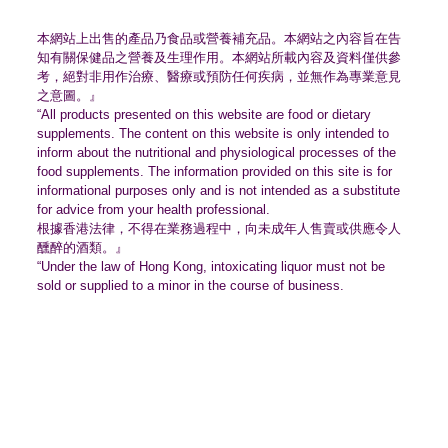
本網站上出售的產品乃食品或營養補充品。
本網站之內容旨在告
知有關保健品之營養及生理作用。
本網站所載內容及資料僅供參
考，絕對非用作治療、
醫療或預防任何疾病，並無作為專業意見
之意圖。』
“All products presented on this website are food or dietary
supplements. The content on this website is only intended to
inform about the nutritional and physiological processes of the
food supplements. The information provided on this site is for
informational purposes only and is not intended as a substitute
for advice from your health professional.
根據香港法律，不得在業務過程中，
向未成年人售賣或供應令人
醺醉的酒類。』
“Under the law of Hong Kong, intoxicating liquor must not be
sold or supplied to a minor in the course of business.