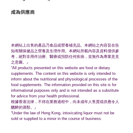
成為供應商
本網站上出售的產品乃食品或營養補充品。
本網站之內容旨在告
知有關保健品之營養及生理作用。
本網站所載內容及資料僅供參
考，絕對非用作治療、
醫療或預防任何疾病，並無作為專業意見
之意圖。』
“All products presented on this website are food or dietary
supplements. The content on this website is only intended to
inform about the nutritional and physiological processes of the
food supplements. The information provided on this site is for
informational purposes only and is not intended as a substitute
for advice from your health professional.
根據香港法律，不得在業務過程中，
向未成年人售賣或供應令人
醺醉的酒類。』
“Under the law of Hong Kong, intoxicating liquor must not be
sold or supplied to a minor in the course of business.