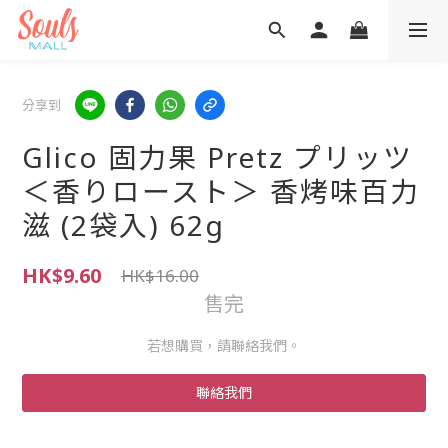
分享到
Glico 固力果 Pretz プリッツ
＜香りロースト＞ 香烤味百力
滋 (2袋入) 62g
HK$9.60
HK$16.00
售完
若想購買，請聯絡我們。
聯絡我們