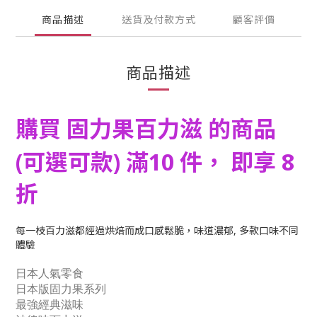
商品描述
送貨及付款方式
顧客評價
商品描述
購買 固力果百力滋
的商品
(可選可款)
滿10 件
，
即享
8
折
每一枝百力滋都經過烘焙而成口感鬆脆，味道濃郁, 多款口味不同
體驗
日本人氣零食
日本版固力果系列
最強經典滋味