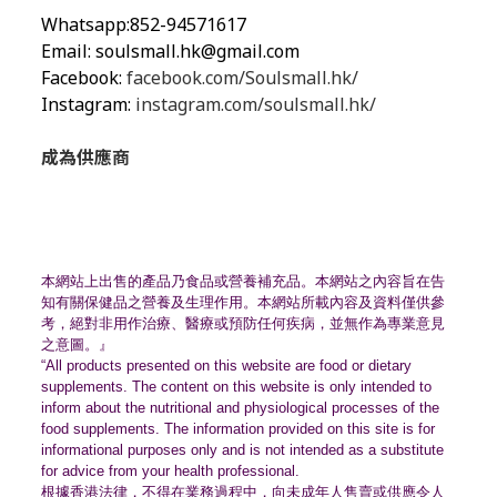
Whatsapp:852-94571617
Email:
soulsmall.hk@gmail.com
Facebook:
facebook.com/Soulsmall.hk/
Instagram:
instagram.com/soulsmall.hk/
成為供應商
本網站上出售的產品乃食品或營養補充品。
本網站之內容旨在告
知有關保健品之營養及生理作用。
本網站所載內容及資料僅供參
考，絕對非用作治療、
醫療或預防任何疾病，並無作為專業意見
之意圖。』
“All products presented on this website are food or dietary
supplements. The content on this website is only intended to
inform about the nutritional and physiological processes of the
food supplements. The information provided on this site is for
informational purposes only and is not intended as a substitute
for advice from your health professional.
根據香港法律，不得在業務過程中，
向未成年人售賣或供應令人